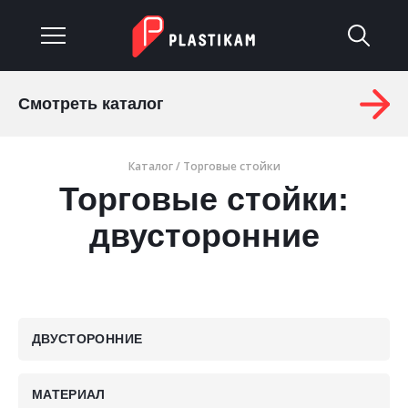
Смотреть каталог
О компании
Каталог
/
Торговые стойки
Каталог
Торговые стойки:
Услуги
двусторонние
Изделия на заказ
Материалы
ДВУСТОРОННИЕ
Оплата и доставка
Гарантия
МАТЕРИАЛ