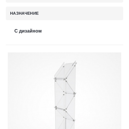
Контакты
НАЗНАЧЕНИЕ
Отправить заявку
С дизайном
УФА
8 (800) 333-72-11
sale@plastikam.ru