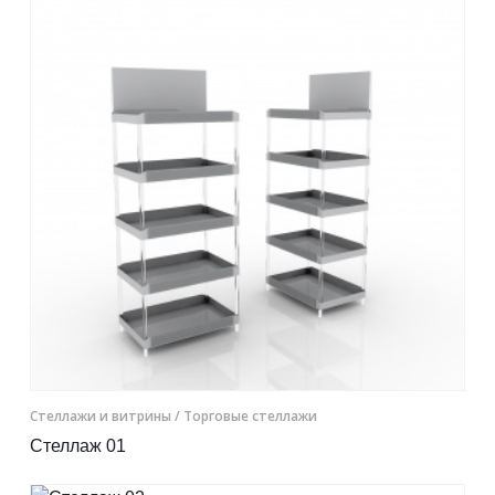
Контакты
Отправить заявку
УФА
8 (800) 333-72-11
sale@plastikam.ru
Cтеллажи и витрины
/ Торговые стеллажи
Стеллаж 01