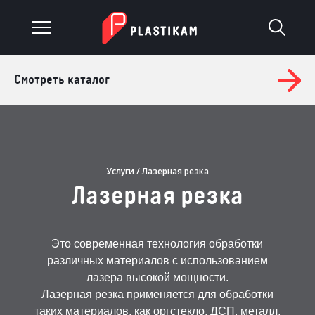
Смотреть каталог
О компании
Каталог
Услуги
Услуги
/ Лазерная резка
Лазерная резка
Изделия на заказ
Материалы
Это современная технология обработки
различных материалов с использованием
Оплата и доставка
лазера высокой мощности.
Лазерная резка применяется для обработки
Гарантия
таких материалов, как оргстекло, ДСП, металл,