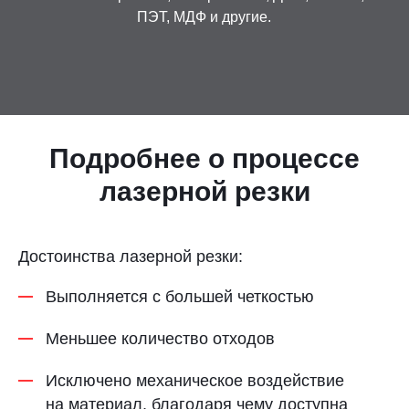
ПЭТ, МДФ и другие.
Контакты
Отправить заявку
Подробнее о процессе
лазерной резки
УФА
8 (800) 333-72-11
Достоинства лазерной резки:
sale@plastikam.ru
Выполняется с большей четкостью
Меньшее количество отходов
Исключено механическое воздействие
на материал, благодаря чему доступна