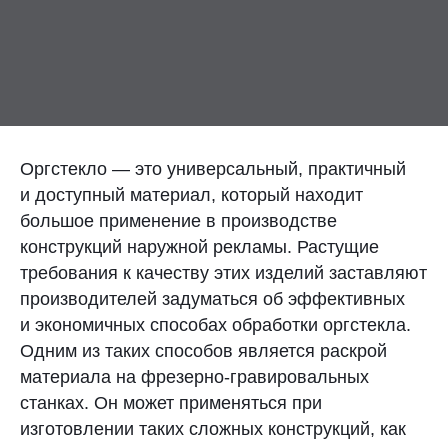
Контакты
Отправить заявку
Оргстекло — это универсальный, практичный
и доступный материал, который находит
большое применение в производстве
УФА
конструкций наружной рекламы. Растущие
8 (800) 333-72-11
требования к качеству этих изделий заставляют
производителей задуматься об эффективных
sale@plastikam.ru
и экономичных способах обработки оргстекла.
Одним из таких способов является раскрой
материала на фрезерно-гравировальных
станках. Он может применяться при
изготовлении таких сложных конструкций, как