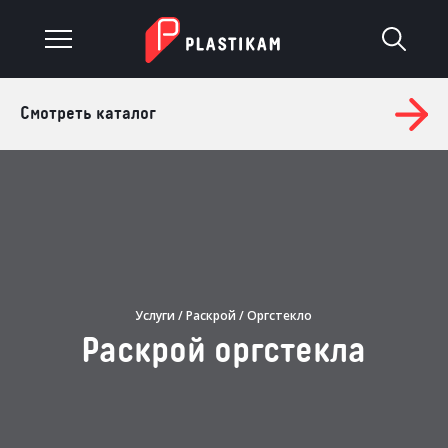
Смотреть каталог
О компании
Каталог
Услуги
Изделия на заказ
Услуги
/
Раскрой
/ Оргстекло
Материалы
Раскрой оргстекла
Оплата и доставка
Гарантия