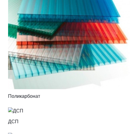
Поликарбонат
ДСП