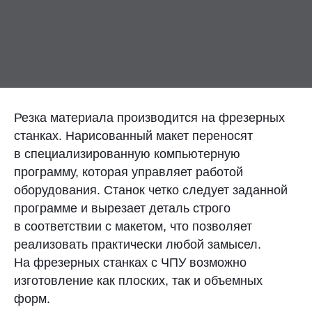
Контакты
Отправить заявку
Резка материала производится на фрезерных
станках. Нарисованный макет переносят
в специализированную компьютерную
УФА
программу, которая управляет работой
8 (800) 333-72-11
оборудования. Станок четко следует заданной
программе и вырезает деталь строго
sale@plastikam.ru
в соответствии с макетом, что позволяет
реализовать практически любой замысел.
На фрезерных станках с ЧПУ возможно
изготовление как плоских, так и объемных
форм.