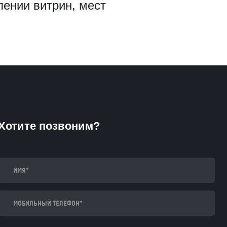
ении витрин, мест
Хотите позвоним?