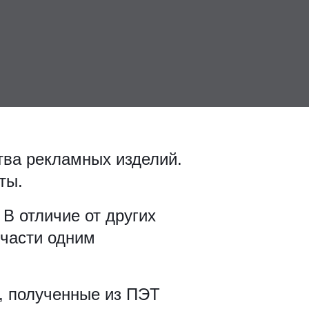
тва рекламных изделий.
ты.
В отличие от других
 части одним
я, полученные из ПЭТ