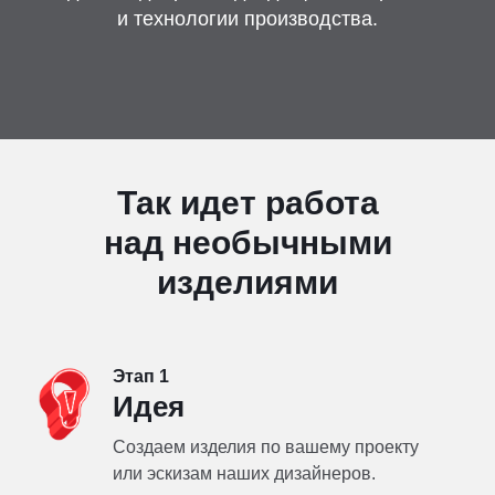
и технологии производства.
Контакты
Отправить заявку
Так идет работа
над необычными
УФА
изделиями
8 (800) 333-72-11
sale@plastikam.ru
Этап 1
Идея
Создаем изделия по вашему проекту
или эскизам наших дизайнеров.