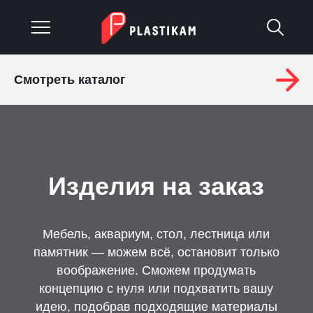
Смотреть каталог
О компании
Каталог
Услуги
Изделия на заказ
Изделия на заказ
Материалы
Мебель, аквариум, стол, лестница или
памятник — можем всё, остановит только
Оплата и доставка
воображение. Сможем продумать
концепцию с нуля или подхватить вашу
Гарантия
идею, подобрав подходящие материалы