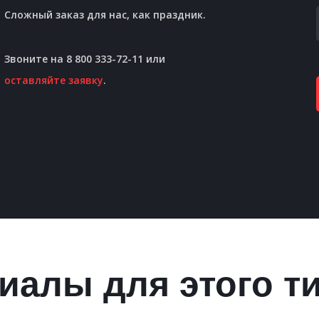
Сложный заказ для нас, как праздник.
Звоните на 8 800 333-72-11 или
оставляйте заявку
.
иалы для этого т