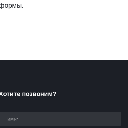
 формы.
Хотите позвоним?