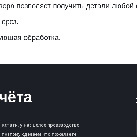
зера позволяет получить детали любой
срез.
ующая обработка.
чёта
Кстати, у нас целое производство,
поэтому сделаем что пожелаете.