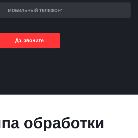
Да, звоните
ипа обработки