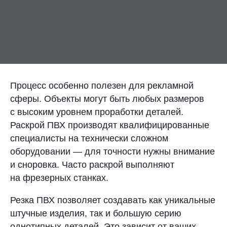
Контакты
Отправить заявку
Процесс особенно полезен для рекламной
сферы. Объекты могут быть любых размеров
с высоким уровнем проработки деталей.
УФА
Раскрой ПВХ производят квалифицированные
8 (800) 333-72-11
специалисты на технически сложном
оборудовании — для точности нужны внимание
sale@plastikam.ru
и сноровка. Часто раскрой выполняют
на фрезерных станках.
Резка ПВХ позволяет создавать как уникальные
штучные изделия, так и большую серию
однотипных деталей. Это зависит от ваших