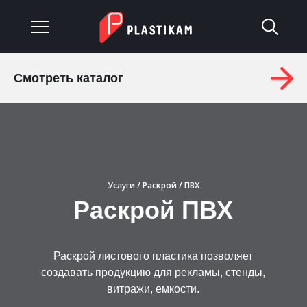
Смотреть каталог
О компании
Каталог
Услуги
Услуги
/
Раскрой
/ ПВХ
Изделия на заказ
Раскрой ПВХ
Материалы
Раскрой листового пластика позволяет
Оплата и доставка
создавать продукцию для рекламы, стенды,
витражи, емкости.
Гарантия