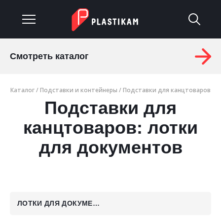
Смотреть каталог
О компании
Каталог
/
Подставки и контейнеры
/
Подставки для канцтоваров
Каталог
Подставки для
Услуги
канцтоваров: лотки
Изделия на заказ
для документов
Материалы
Оплата и доставка
ЛОТКИ ДЛЯ ДОКУМЕНТОВ
Гарантия