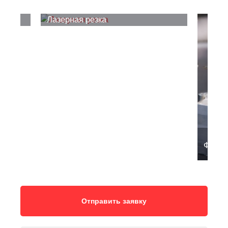
Лазерная резка
Фрезе
Отправить заявку