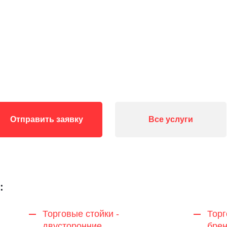
Отправить заявку
Все услуги
:
Торговые стойки -
Торг
двусторонние
бре