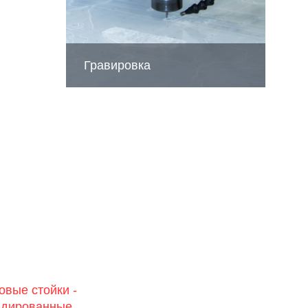
Гравировка
овые стойки -
ндированные