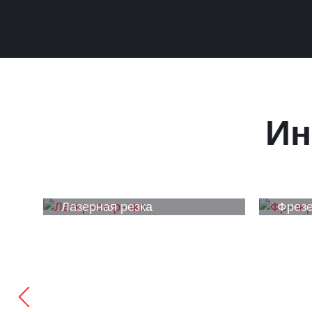
Ин
Лазерная резка
Фрезе