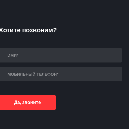
Хотите позвоним?
Да, звоните