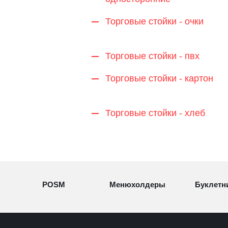
Торговые стойки - очки
Торговые стойки - пвх
Торговые стойки - картон
Торговые стойки - хлеб
POSM
Менюхолдеры
Буклетн
Разделители
Световые