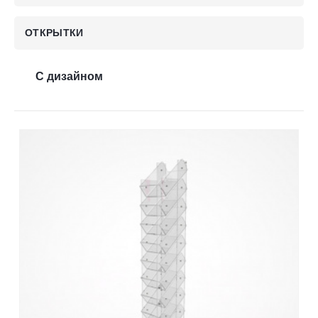
Контакты
ОТКРЫТКИ
Отправить заявку
С дизайном
УФА
8 (800) 333-72-11
sale@plastikam.ru