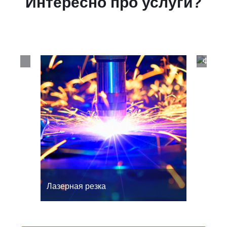
Интересно про услуги?
Фрезе
Лазерная резка