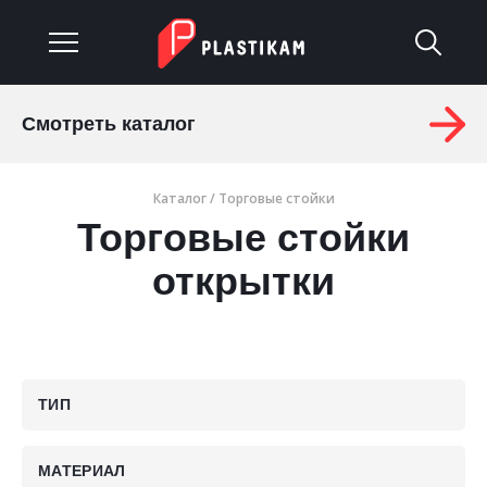
Смотреть каталог
О компании
Каталог
/
Торговые стойки
Каталог
Торговые стойки
Услуги
открытки
Изделия на заказ
Материалы
ТИП
Оплата и доставка
Гарантия
МАТЕРИАЛ